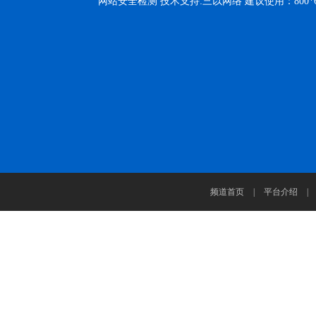
网站安全检测 技术支持:三以网络 建议使用：800
频道首页
|
平台介绍
|