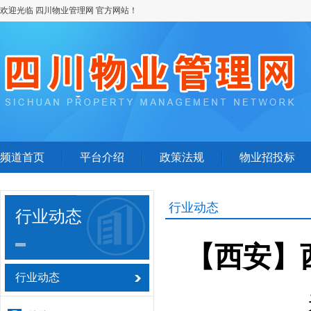
欢迎光临 四川物业管理网 官方网站！
频道首页
平台介绍
政策法规
物业招投标
行业动态
行业动态
【西安】
行业动态