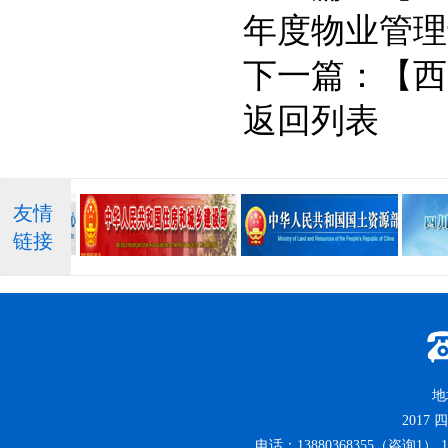
年度物业管理
下一篇：
【西
返回列表
友情
链接
地
2017
四
电话：13880368355（咨询1） 13