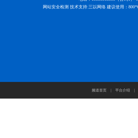
网站安全检测 技术支持:三以网络 建议使用：800
频道首页
|
平台介绍
|