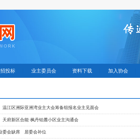
业招投标
业主委员会
资料下载
加入协会
】温江区洲际亚洲湾业主大会筹备组报名业主见面会
】天府新区合能·枫丹铂麓小区业主沟通会
业委会缺席 居委会补位