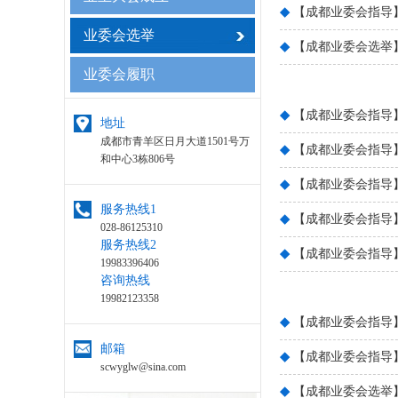
◆
【成都业委会指导
业委会选举
◆
【成都业委会选举
业委会履职
◆
【成都业委会指导
地址
成都市青羊区日月大道1501号万
◆
【成都业委会指导
和中心3栋806号
◆
【成都业委会指导
服务热线1
◆
【成都业委会指导
028-86125310
服务热线2
◆
【成都业委会指导
19983396406
咨询热线
19982123358
◆
【成都业委会指导
邮箱
◆
【成都业委会指导
scwyglw@sina.com
◆
【成都业委会选举