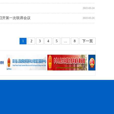
2022-03-24
召开第一次联席会议
2022-03-24
1
2
3
4
5
...
8
下一页