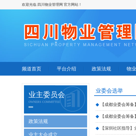
欢迎光临 四川物业管理网 官方网站！
频道首页
平台介绍
政策法规
物
业委会选举
业主委员会
OWNERS COMMITTEE
◆
【成都业委会筹备
◆
【成都业委会筹备
政策法规
◆
【深圳社区指导】
业主大会成立