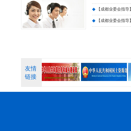
◆
【成都业委会指导
◆
【成都业委会指导
友情
链接