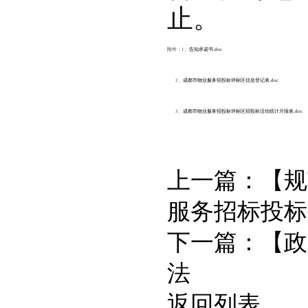
止。
附件：1、
告知承诺书.doc
2、
成都市物业服务招投标评标区信息登记表.doc
3、
成都市物业服务招投标评标区招投标活动统计月报表.doc
上一篇：
【规
服务招标投标
下一篇：
【政
法
返回列表