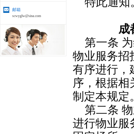
特此通知
邮箱
scwyglw@sina.com
成
第一条 为
物业服务招
有序进行，
序，根据相
制定本规定
第二条 物
进行物业服