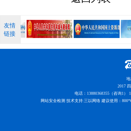
友情
链接
地
2017
四
电话：13880368355（咨询1） 13
网站安全检测 技术支持:三以网络 建议使用：800