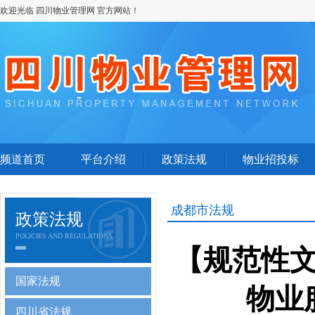
欢迎光临 四川物业管理网 官方网站！
频道首页
平台介绍
政策法规
物业招投标
成都市法规
政策法规
POLICIES AND REGULATIONS
【规范性
国家法规
物业
四川省法规