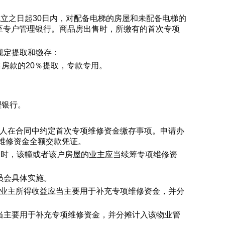
成立之日起30日内，对配备电梯的房屋和未配备电梯的
至专户管理银行。商品房出售时，所缴有的首次专项
规定提取和缴存：
售房款的20％提取，专款专用。
理银行。
房人在合同中约定首次专项维修资金缴存事项。申请办
维修资金全额交款凭证。
％时，该幢或者该户房屋的业主应当续筹专项维修资
员会具体实施。
，业主所得收益应当主要用于补充专项维修资金，并分
当主要用于补充专项维修资金，并分摊计入该物业管