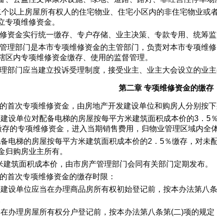
二个以上房屋所有权人的住宅物业、住宅小区内的非住宅物业或
立专项维修资金。
维修资金实行统一缴存、专户存储、业主决策、专款专用、统筹监
产管理部门是本市专项维修资金的主管部门，负责对本市专项维修
辖区内专项维修资金缴存、使用的监督管理。
管理部门应当建立投诉受理制度，接受业主、业主大会设立的业
第二章 专项维修资金的缴存
房的首次专项维修资金，由房地产开发建设单位和购房人分别按
开发建设单位对配备电梯的房屋按每平方米建筑面积成本价的3．
缴存的专项维修资金，进入当期销售费用，归物业管理区域内全
对配备电梯的房屋按每平方米建筑面积成本价的2．5％缴存，对未
金归购房业主所有。
米建筑面积成本价，由市房产管理部门会同有关部门定期发布。
房的首次专项维修资金的缴存时限：
开发建设单位应当在办理商品房所有权初始登记前，按本办法第八条
。
应当在办理房屋所有权分户登记前，按本办法第八条第(二)项的规