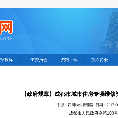
业招投标
业主委员会
资料下载
加入协会
【政府规章】成都市城市住房专项维修
来源：四川物业管理网 日期：2017-06
成都市人民政府令第103