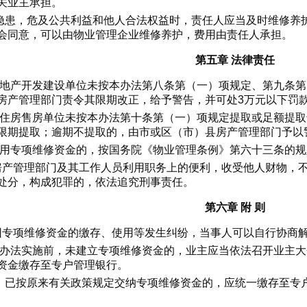
关业主承担。
隐患，危及公共利益和他人合法权益时，责任人应当及时维修养
会同意，可以由物业管理企业维修养护，费用由责任人承担。
第五章 法律责任
房地产开发建设单位未按本办法第八条第（一）项规定、第九条
房产管理部门责令其限期改正，给予警告，并可处3万元以下罚
有住房售房单位未按本办法第十条第（一）项规定提取或足额提
限期提取；逾期不提取的，由市或区（市）县房产管理部门予以
挪用专项维修资金的，按国务院《物业管理条例》第六十三条的规
房产管理部门及其工作人员利用职务上的便利，收受他人财物，
处分，构成犯罪的，依法追究刑事责任。
第六章 附 则
因专项维修资金的缴存、使用等发生纠纷，当事人可以自行协商
本办法实施前，未建立专项维修资金的，业主应当依法召开业主
资金缴存至专户管理银行。
，已按原来有关政策规定交纳专项维修资金的，应统一缴存至专