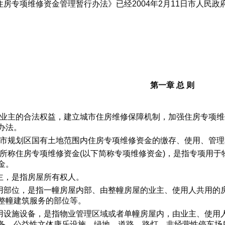
房专项维修资金管理暂行办法》已经2004年2月11日市人民政府
第一章 总 则
护业主的合法权益，建立城市住房维修保障机制，加强住房专项
办法。
城市规划区国有土地范围内住房专项维修资金的缴存、使用、管
法所称住房专项维修资金(以下简称专项维修资金)，是指专项用
金。
主，是指房屋所有权人。
用部位，是指一幢房屋内部、由整幢房屋的业主、使用人共用的
整幢建筑服务的部位等。
用设施设备，是指物业管理区域或者单幢房屋内，由业主、使用
备、公益性文体康乐设施、绿地、道路、路灯、非经营性停车场