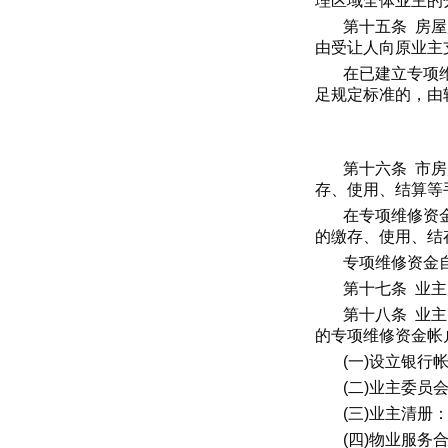
理区域全体业主的
第十五条 房
由受让人向原业主
在已建立专项
足规定标准的，由
第十六条 市
存、使用、结算等
在专项维修资
的缴存、使用、结
专项维修资金
第十七条 业
第十八条 业
的专项维修资金帐
(一)设立银行
(二)业主委员
(三)业主清册
(四)物业服务