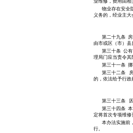
业维修，费用由相
物业存在安全
义务的，经业主大
第二十九条 
由市或区（市）县
第三十条 公
理局门应当责令其
第三十一条 
第三十二条 
的，依法给予行政
第三十三条 
第三十四条 
定将首次专项维修
本办法实施前
行。