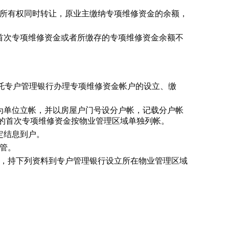
屋所有权同时转让，原业主缴纳专项维修资金的余额，
首次专项维修资金或者所缴存的专项维修资金余额不
委托专户管理银行办理专项维修资金帐户的设立、缴
为单位立帐，并以房屋户门号设分户帐，记载分户帐
的首次专项维修资金按物业管理区域单独列帐。
定结息到户。
管。
定，持下列资料到专户管理银行设立所在物业管理区域