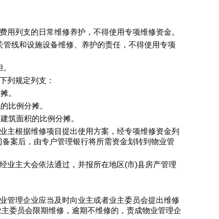
务费用列支的日常维修养护，不得使用专项维修资金。
关管线和设施设备维修、养护的责任，不得使用专项
担。
按下列规定列支：
分摊。
积的比例分摊。
有建筑面积的比例分摊。
关业主根据维修项目提出使用方案，经专项维修资金列
门备案后，由专户管理银行将所需资金划转到物业管
经业主大会依法通过，并报所在地区(市)县房产管理
物业管理企业应当及时向业主或者业主委员会提出维修
或业主委员会限期维修，逾期不维修的，责成物业管理企