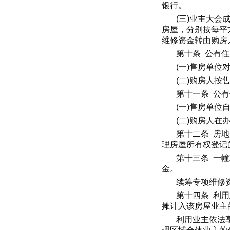
银行。
(三)业主大
房屋，分别按每平
维修资金转由购房
第十条 公有
(一)售房单
(二)购房人
第十一条 公
(一)售房单
(二)购房人
第十二条 房
理房屋所有权登记
第十三条 一
金。
续筹专项维修
第十四条 利
摊计入该房屋业主
利用业主依法