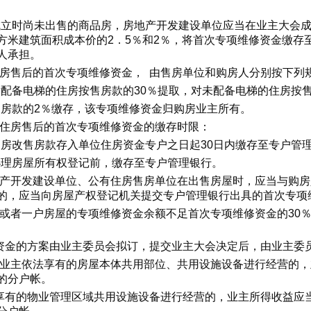
会成立时尚未出售的商品房，房地产开发建设单位应当在业主大会
方米建筑面积成本价的2．5％和2％，将首次专项维修资金缴存
人承担。
住房售后的首次专项维修资金， 由售房单位和购房人分别按下列
位对配备电梯的住房按售房款的30％提取，对未配备电梯的住房按
按售房款的2％缴存，该专项维修资金归购房业主所有。
有住房售后的首次专项维修资金的缴存时限：
位自房改售房款存入单位住房资金专户之日起30日内缴存至专户管
在办理房屋所有权登记前，缴存至专户管理银行。
地产开发建设单位、公有住房售房单位在出售房屋时，应当与购
的，应当向房屋产权登记机关提交专户管理银行出具的首次专项
幢或者一户房屋的专项维修资金余额不足首次专项维修资金的30
资金的方案由业主委员会拟订，提交业主大会决定后，由业主委
用业主依法享有的房屋本体共用部位、共用设施设备进行经营的
的分户帐。
享有的物业管理区域共用设施设备进行经营的，业主所得收益应