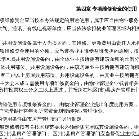
第四章 专项维修资金的使用
专项维修资金应当按本办法规定的用途使用，属于应当由物业服
供气、通讯、有线电视等单位，应当依法承担物业管理区域内相
、共用设施设备属于人为损坏的，其维修、更新费用由责任人承
专项维修资金使用的分摊，应当遵循业主谁受益谁负担的原则，
业管理区域共用设施设备的，由全体业主按所拥有建筑面积的比例
屋本体共用部位、共用设施设备的，由该房屋业主按所拥有建筑面
户或者二户以上房屋共用部位、共用设施设备的，由其业主按所拥
业主大会未成立需使用专项维修资金的，由物业管理企业或者相
所持投票权三分之二以上通过，并报所在地区(市)县房产管理部
。
后需使用专项维修资金的， 由物业管理企业提出年度使用方案，
户管理银行将年度所需资金划转到物业管理企业。
的使用条件由市房产管理部门另行制定。
经鉴定或者按有关技术规范要求必须维修房屋或其设施设备的，
区(市)县房产管理部门； 区(市)县房产管理部门应当督促业主