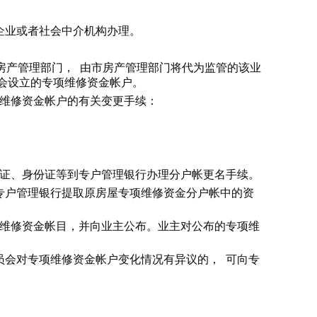
企业或者社会中介机构办理。
县房产管理部门， 由市房产管理部门将代为监管的该业
会设立的专项维修资金帐户。
项维修资金帐户的有关变更手续：
权证、身份证等到专户管理银行办理分户帐更名手续。
专户管理银行提取原房屋专项维修资金分户帐中的资
项维修资金帐目，并向业主公布。业主对公布的专项维
员会对专项维修资金帐户变化情况有异议的， 可向专