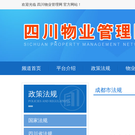
欢迎光临 四川物业管理网 官方网站！
频道首页
平台介绍
政策法规
物
成都市法规
政策法规
POLICIES AND REGULATIONS
国家法规
四川省法规