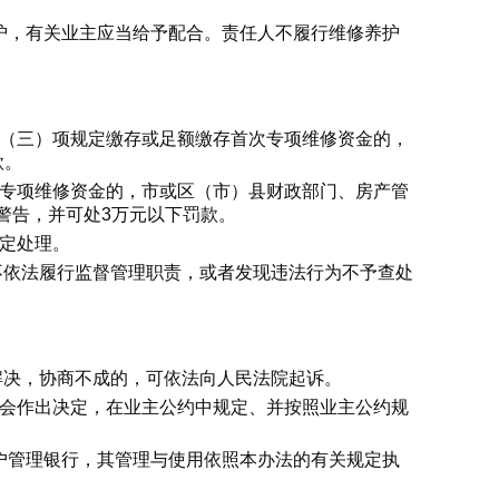
护，有关业主应当给予配合。责任人不履行维修养护
第（三）项规定缴存或足额缴存首次专项维修资金的，
款。
取专项维修资金的，市或区（市）县财政部门、房产管
警告，并可处3万元以下罚款。
定处理。
不依法履行监督管理职责，或者发现违法行为不予查处
解决，协商不成的，可依法向人民法院起诉。
大会作出决定，在业主公约中规定、并按照业主公约规
户管理银行，其管理与使用依照本办法的有关规定执