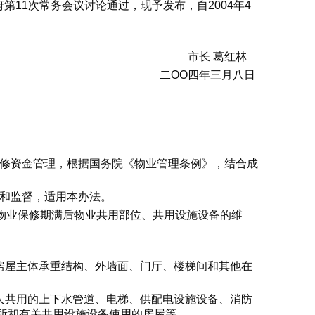
第11次常务会议讨论通过，现予发布，自2004年4
市长 葛红林
二OO四年三月八日
维修资金管理，根据国务院《物业管理条例》，结合成
理和监督，适用本办法。
于物业保修期满后物业共用部位、共用设施设备的维
房屋主体承重结构、外墙面、门厅、楼梯间和其他在
人共用的上下水管道、电梯、供配电设施设备、消防
所和有关共用设施设备使用的房屋等。