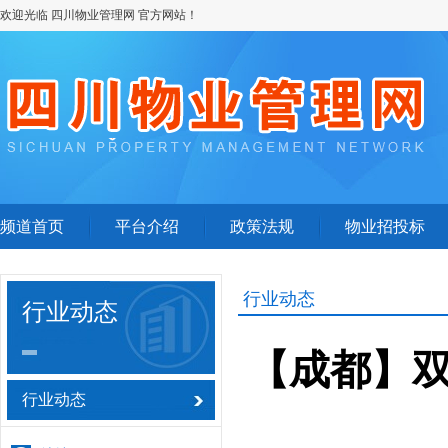
欢迎光临 四川物业管理网 官方网站！
频道首页
平台介绍
政策法规
物业招投标
行业动态
行业动态
【成都】
行业动态