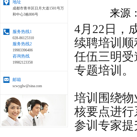
地址
成都市青羊区日月大道1501号万
来源：
和中心3栋806号
4月22日
服务热线1
028-86125310
续聘培训顺
服务热线2
19983396406
任伍三明受
咨询热线
19982123358
专题培训。
邮箱
scwyglw@sina.com
培训围绕物
核要点进行
参训专家提