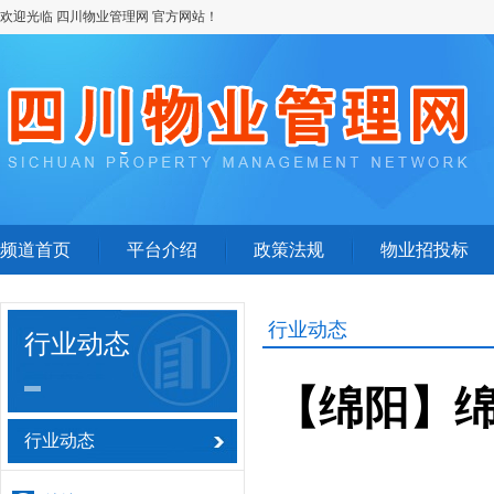
欢迎光临 四川物业管理网 官方网站！
频道首页
平台介绍
政策法规
物业招投标
行业动态
行业动态
【绵阳】
行业动态