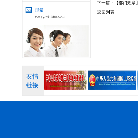
下一篇：
【部门规章
邮箱
返回列表
scwyglw@sina.com
友情
链接