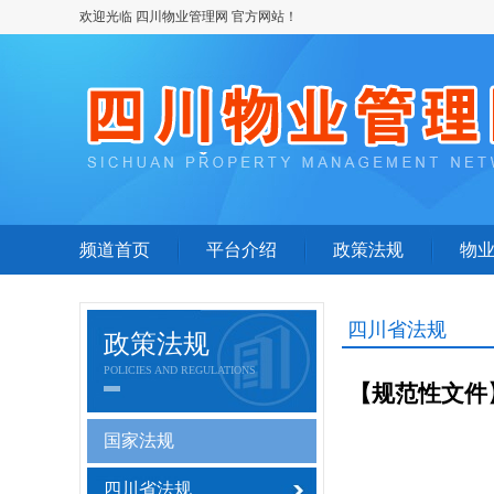
欢迎光临 四川物业管理网 官方网站！
频道首页
平台介绍
政策法规
物
四川省法规
政策法规
POLICIES AND REGULATIONS
【规范性文件
国家法规
四川省法规