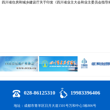
】四川省住房和城乡建设厅关于印发《四川省业主大会和业主委员会指导
028-86125310
19983396406
地址：成都市青羊区日月大道1501号万和中心3栋806号