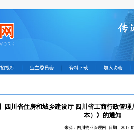
业招投标
业主委员会
资料下载
加入协会
】四川省住房和城乡建设厅 四川省工商行政管理
本）》的通知
来源：四川物业管理网 日期：2017-07