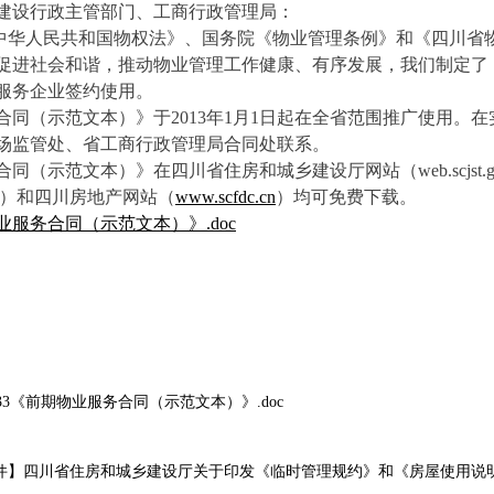
建设行政主管部门、工商行政管理局：
人民共和国物权法》、国务院《物业管理条例》和《四川省物
促进社会和谐，推动物业管理工作健康、有序发展，我们制定了
服务企业签约使用。
同（示范文本）》于2013年1月1日起在全省范围推广使用。
场监管处、省工商行政管理局合同处联系。
（示范文本）》在四川省住房和城乡建设厅网站（web.scjst.g
）和四川房地产网站（
www.scfdc.cn
）均可免费下载。
业服务合同（示范文本）》.doc
7_17033《前期物业服务合同（示范文本）》.doc
件】四川省住房和城乡建设厅关于印发《临时管理规约》和《房屋使用说