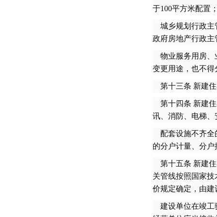
于100平方米配
城乡规划行政主管
政府房地产行政主
物业服务用房、业
变更用途，也不得
第十三条 新建住
第十四条 新建住
讯、消防、电梯、
配套设施不齐全的
的分户计量、分户
第十五条 新建住
关管线按照国家技
价规定确定，由建
建设单位在竣工验