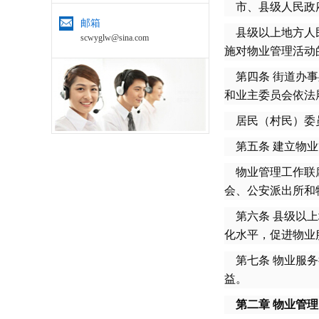
市、县级人民政府
邮箱
县级以上地方人民
scwyglw@sina.com
施对物业管理活动
第四条 街道办事
和业主委员会依法
居民（村民）委员
第五条 建立物业
物业管理工作联席
会、公安派出所和
第六条 县级以上
化水平，促进物业
第七条 物业服务
益。
第二章 物业管理