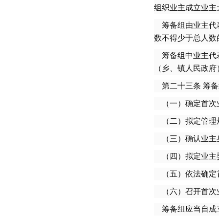
组织业主成立业主
筹备组由业主代表
数不得少于总人数
筹备组中业主代表
（乡、镇人民政府
第二十三条 筹备
（一）确定首次业
（二）拟定管理
（三）确认业主身
（四）拟定业主委
（五）依法确定
（六）召开首次
筹备组应当自成立