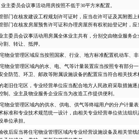
置；业主委员会议事活动用房按照不低于30平方米配置。
部门在核发建设工程规划许可证时，应当在许可证及其附图上
管部门在核发房屋预售许可证和办理房屋所有权初始登记时，应
主委员会议事活动用房属全体业主共有，分别交由物业服务企
分割、转让、抵押。
宅物业管理区域应当按照国家、行业、地方标准配置机动车、非
宅物业管理区域内的水、电、气等计量装置应当按照专有部分一
安全防范、环卫、邮政等附属设施设备的配置应当符合相关技术
老旧住宅区，专业经营单位应当配合地方人民政府采取措施逐
控制。业主及物业服务企业应当为改造工作提供便利。
宅物业管理区域内的供水、供电、供气等终端用户的分户计量表
术标准和专业技术规范统一设计，由相关专业经营单位依法组织
设单位承担。
收后应当将住宅物业管理区域内专业经营设施设备及相关管线