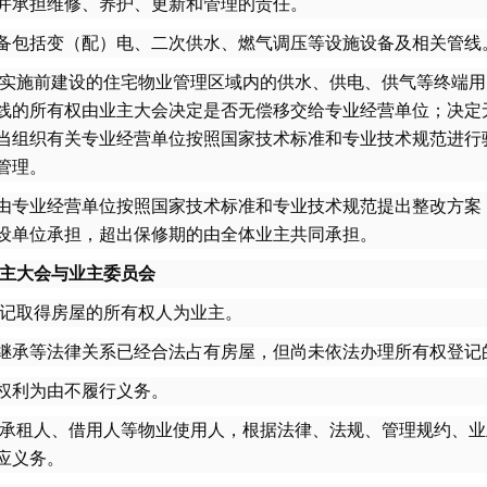
并承担维修、养护、更新和管理的责任。
包括变（配）电、二次供水、燃气调压等设施设备及相关管线
实施前建设的住宅物业管理区域内的供水、供电、供气等终端用
线的所有权由业主大会决定是否无偿移交给专业经营单位；决定
当组织有关专业经营单位按照国家技术标准和专业技术规范进行
管理。
专业经营单位按照国家技术标准和专业技术规范提出整改方案
设单位承担，超出保修期的由全体业主共同承担。
业主大会与业主委员会
记取得房屋的所有权人为业主。
承等法律关系已经合法占有房屋，但尚未依法办理所有权登记
权利为由不履行义务。
承租人、借用人等物业使用人，根据法律、法规、管理规约、业
应义务。