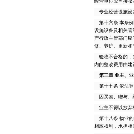
经营单位应当接收
专业经营设施设备
第十六条 本条例
设施设备及相关管
产行政主管部门应
修、养护、更新和
验收不合格的，由
内的整改费用由建
第三章 业主、
第十七条 依法登
因买卖、赠与、继
业主不得以放弃
第十八条 物业的
相应权利，承担相