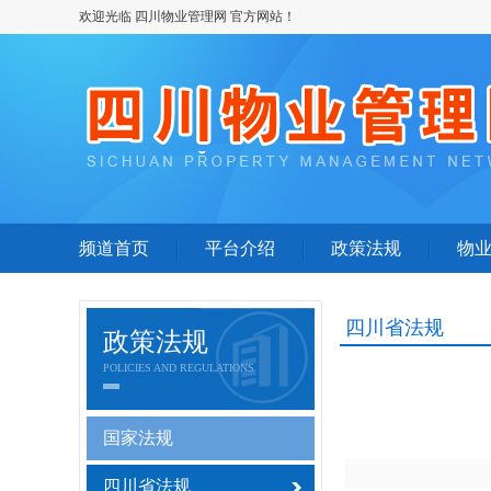
欢迎光临 四川物业管理网 官方网站！
频道首页
平台介绍
政策法规
物
四川省法规
政策法规
POLICIES AND REGULATIONS
国家法规
四川省法规