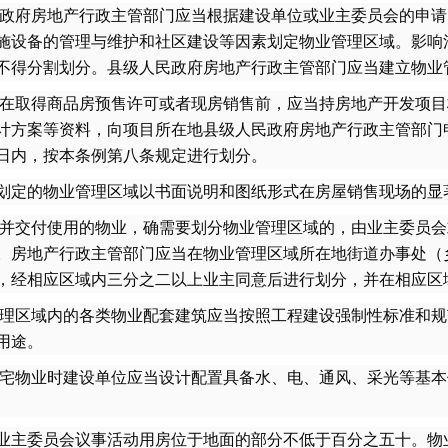
政府房地产行政主管部门应当根据建设单位或业主委员会的申请
施设备的管理与维护和社区建设等因素划定物业管理区域。影响
不得分割划分。县级人民政府房地产行政主管部门应当建立物业
在取得商品房预售许可或者现房销售前，应当持房地产开发项目
计方案等资料，向项目所在地县级人民政府房地产行政主管部门
0日内，按本条例第八条规定进行划分。
定的物业管理区域以书面说明和图纸形式在房屋销售现场的显
并交付使用的物业，确需要划分物业管理区域的，由业主委员会
。房地产行政主管部门应当在物业管理区域所在地街道办事处（
，经相应区域内三分之二以上业主同意后进行划分，并在相应区
理区域内的各类物业配套建筑应当按照工程建设强制性标准和规
用途。
宅物业时建设单位应当设计配置具备水、电、通风、采光等基本
主委员会议事活动用房位于地面的部分不低于百分之五十。物