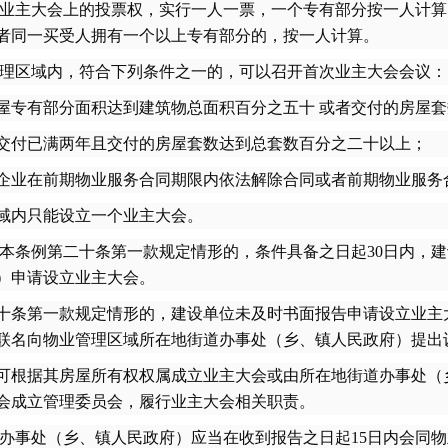
业主大会上的投票权，实行一人一票，一个专有部分按一人计算
者同一买受人拥有一个以上专有部分的，按一人计算。
理区域内，符合下列条件之一的，可以召开首次业主大会会议：
专有部分面积达到建筑物总面积百分之五十 或者交付的房屋套
付已满两年且交付的房屋套数达到总套数百分之二十以上；
业在前期物业服务合同期限内依法解除合同或者前期物业服务合
域内只能设立一个业主大会。
本条例第二十条第一款规定情形的，条件具备之日起30日内，
）申请设立业主大会。
条第一款规定情形的，建设单位未及时书面报告申请设立业主
联名向物业管理区域所在地街道办事处（乡、镇人民政府）提出
根据其房屋所有权权属成立业主大会或由所在地街道办事处（
会成立管理委员会，履行业主大会相关职责。
办事处（乡、镇人民政府）应当在收到报告之日起15日内会同