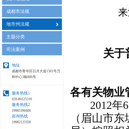
来
成都市法规
地市州法规
主题分类
司法案例
关于
地址
成都市青羊区日月大道1501号万
和中心3栋806号
各有关物业
服务热线1
028-86125310
2012年
服务热线2
19983396406
（眉山市东
咨询热线
19982123358