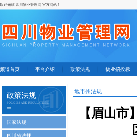
欢迎光临 四川物业管理网 官方网站！
频道首页
平台介绍
政策法规
物业招投标
地市州法规
政策法规
POLICIES AND REGULATIONS
【眉山市】
国家法规
四川省法规