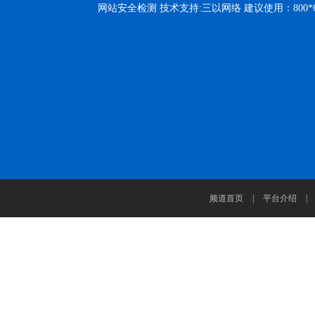
网站安全检测 技术支持:三以网络 建议使用：800
频道首页
|
平台介绍
|