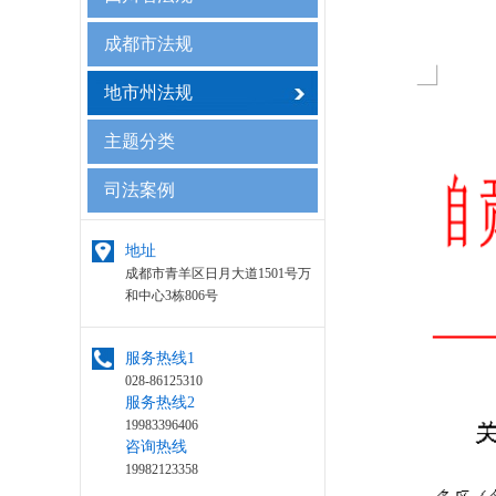
成都市法规
地市州法规
主题分类
司法案例
地址
成都市青羊区日月大道1501号万
和中心3栋806号
服务热线1
028-86125310
服务热线2
19983396406
咨询热线
19982123358