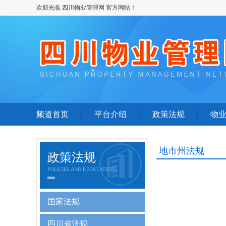
欢迎光临 四川物业管理网 官方网站！
频道首页
平台介绍
政策法规
物
地市州法规
政策法规
POLICIES AND REGULATIONS
国家法规
四川省法规