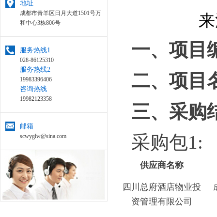
地址
成都市青羊区日月大道1501号万
来
和中心3栋806号
一、项目编号
服务热线1
028-86125310
服务热线2
二、项目
19983396406
咨询热线
19982123358
三、采购
邮箱
采购包1:
scwyglw@sina.com
供应商名称
四川总府酒店物业投
资管理有限公司