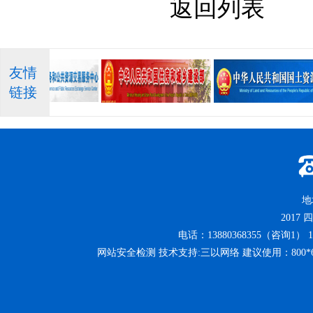
返回列表
友情
链接
地
2017
四
电话：13880368355（咨询1） 13
网站安全检测 技术支持:三以网络 建议使用：800