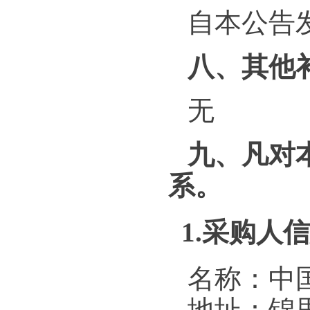
自本公告
八、其他
无
九、凡对
系。
1.采购人
名称：中
地址：锦