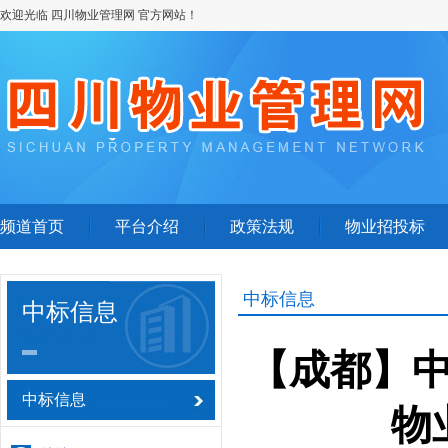
欢迎光临 四川物业管理网 官方网站！
频道首页
平台介绍
政策法规
物业招投标
中标信息
中标信息
【成都】
中标信息
物