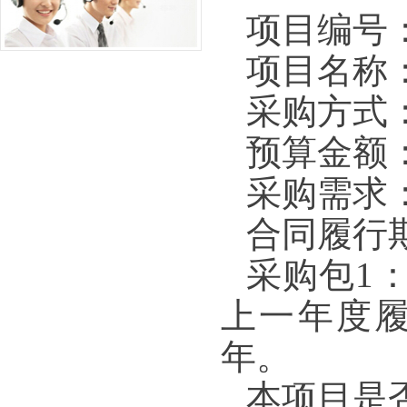
项目编号：N5
项目名称
采购方式
预算金额：7
采购需求
合同履行
采购包1
上一年度
年。
本项目是