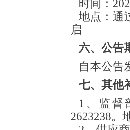
时间：202
地点：通
启
六、公告
自本公告
七、其他
1、监督
262323
2、供应