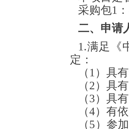
采购包1
二、申请
1.满足
定：
（1）具
（2）具
（3）具
（4）有
（5）参