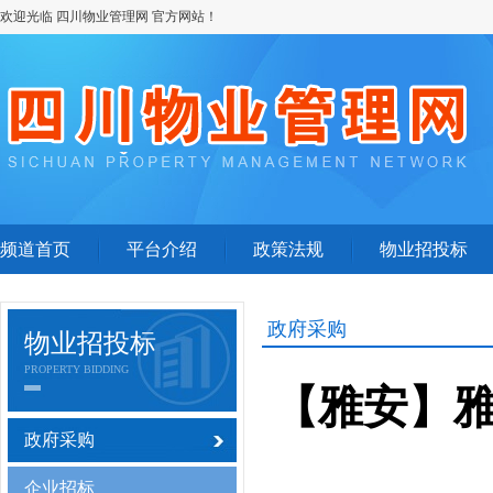
欢迎光临 四川物业管理网 官方网站！
频道首页
平台介绍
政策法规
物业招投标
政府采购
物业招投标
PROPERTY BIDDING
【雅安】
政府采购
企业招标