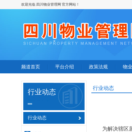
欢迎光临 四川物业管理网 官方网站！
频道首页
平台介绍
政策法规
物
行业动态
行业动态
行业动态
为解决辖区