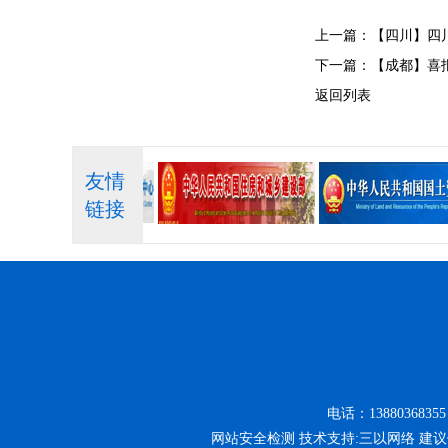
上一篇：
【四川】四
下一篇：
【成都】喜
返回列表
友情
链接
电话：13880368355
网站安全检测 技术支持:三以网络 建议