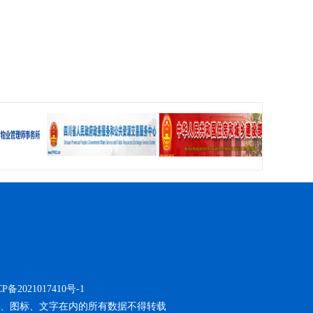
备2021017410号-1
括图像、图标、文字在内的所有数据不得转载