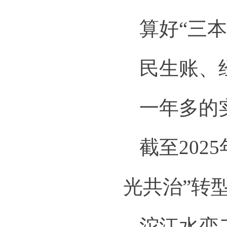
算好“三本
民生账、
一年多的
截至202
光共治”转
沱江水恋