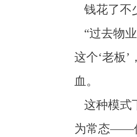
钱花了不
“过去物
这个‘老板
血。
这种模式
为常态——