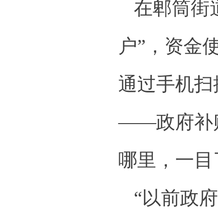
在郫筒街
户”，资金
通过手机扫
——政府补
哪里，一目
“以前政