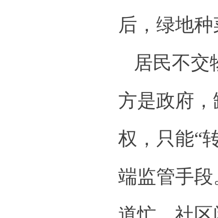
后，绿地种
居民不交
方是政府，
权，只能“
端监管手段
道忙、社区