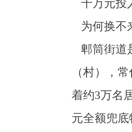
千万元投
为何换不来
郫筒街道
（村），常
着约3万名
元全额兜底