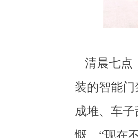
清晨七点
装的智能门
成堆、车子
慨，“现在