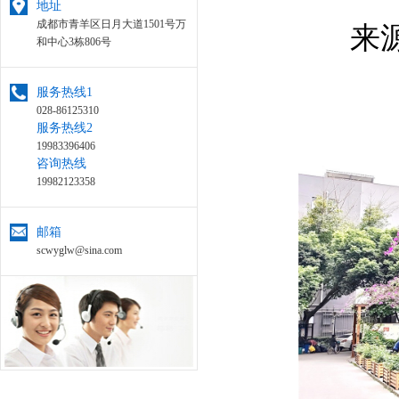
地址
成都市青羊区日月大道1501号万
来源
和中心3栋806号
服务热线1
028-86125310
服务热线2
19983396406
咨询热线
19982123358
邮箱
scwyglw@sina.com