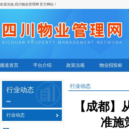
欢迎光临 四川物业管理网 官方网站！
频道首页
平台介绍
政策法规
物业招投标
行业动态
行业动态
【成都】从
行业动态
准施