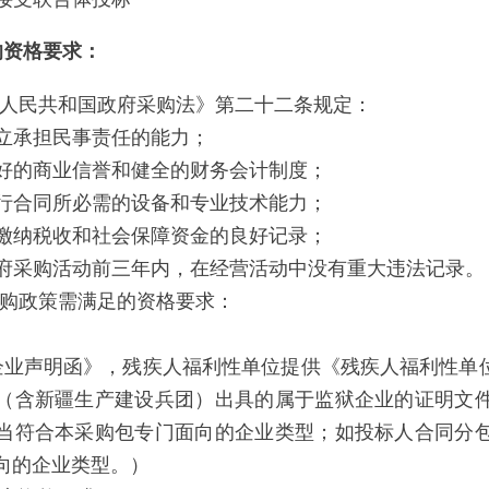
的资格要求：
华人民共和国政府采购法》第二十二条规定：
立承担民事责任的能力；
良好的商业信誉和健全的财务会计制度；
履行合同所必需的设备和专业技术能力；
法缴纳税收和社会保障资金的良好记录；
政府采购活动前三年内，在经营活动中没有重大违法记录。
采购政策需满足的资格要求：
企业声明函》，残疾人福利性单位提供《残疾人福利性单
（含新疆生产建设兵团）出具的属于监狱企业的证明文
当符合本采购包专门面向的企业类型；如投标人合同分
向的企业类型。）