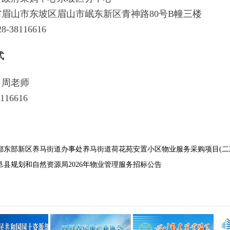
眉山市东坡区眉山市岷东新区青神路80号B幢三楼
38116616
式
：周老师
116616
都东部新区养马街道办事处养马街道荷花苑安置小区物业服务采购项目(二
邑县规划和自然资源局2026年物业管理服务招标公告