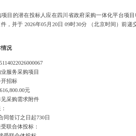
购项目的潜在投标人应在四川省政府采购一体化平台项目
件，并于 2026年05月20日 09时30分 （北京时间
本情况
4022026000067
物业服务采购项目
公开招标
6,800.00元
详见采购需求附件
限：
合同签订之日起730日
接受联合体投标：
接受联合体投标