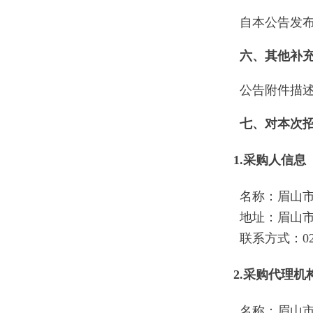
自本公告发布
六、其他补
公告附件描
七、对本次
1.采购人信息
名称：眉山
地址：眉山市
联系方式：028-
2.采购代理机
名称：眉山