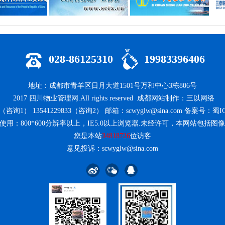
028-86125310
19983396406
地址：成都市青羊区日月大道1501号万和中心3栋806号
2017
四川物业管理网
.All rights reserved
成都网站制作
：
三以网络
（咨询1） 13541229833（咨询2） 邮箱：scwyglw@sina.com
备案号：蜀ICP
使用：800*600分辨率以上，IE5.0以上浏览器.未经许可，本网站包
您是本站
34818726
位访客
意见投诉：scwyglw@sina.com