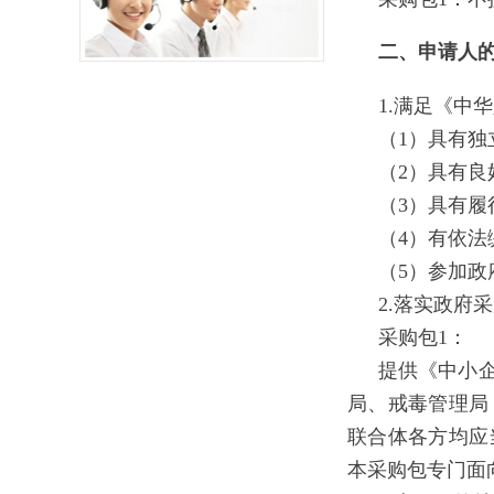
二、申请人
1.满足《中
（1）具有独
（2）具有
（3）具有
（4）有依
（5）参加
2.落实政府
采购包1：
提供《中小
局、戒毒管理局
联合体各方均应
本采购包专门面