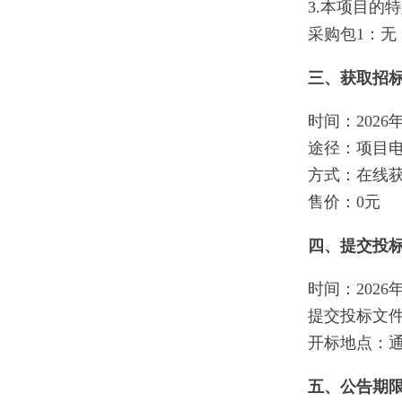
3.本项目的
采购包1：无
三、获取招
时间：2026年
途径：项目电
方式：在线
售价：0元
四、提交投
时间：2026
提交投标文
开标地点：通
五、公告期