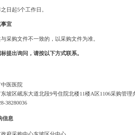
之日起5个工作日。
充事宜
述与采购文件不一致的，以采购文件为准。
招标提出询问，请按以下方式联系。
市中医医院
东坡区岷东大道北段9号住院北楼11楼A区1106采购管理
38280036
构信息
市政府采购中心东坡区分中心