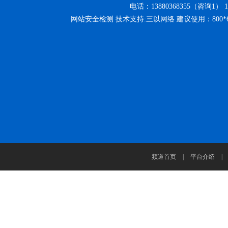
电话：13880368355（咨询1） 13
网站安全检测 技术支持:三以网络 建议使用：800
频道首页
|
平台介绍
|