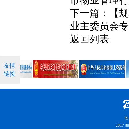
市物业管理行
下一篇：
【规
业主委员会专
返回列表
友情
链接
地
2017
四