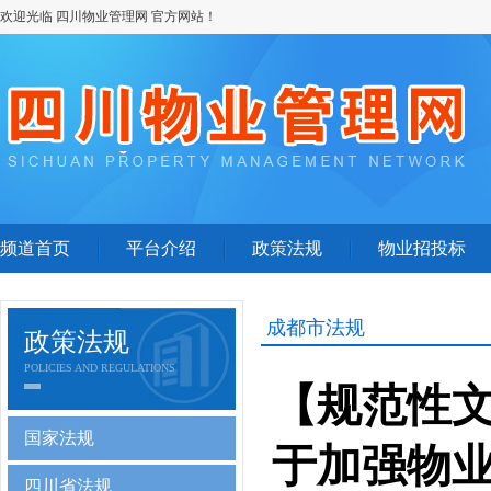
欢迎光临 四川物业管理网 官方网站！
频道首页
平台介绍
政策法规
物业招投标
成都市法规
政策法规
POLICIES AND REGULATIONS
【规范性
国家法规
于加强物
四川省法规