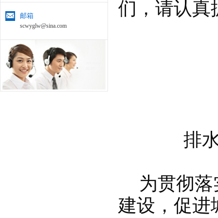
们，请认真
邮箱
scwyglw@sina.com
排
为贯彻落
建设，促进