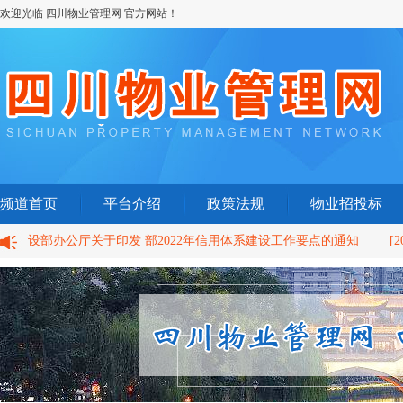
欢迎光临 四川物业管理网 官方网站！
频道首页
平台介绍
政策法规
物业招投标
设部办公厅关于印发 部2022年信用体系建设工作要点的通知
[2022-