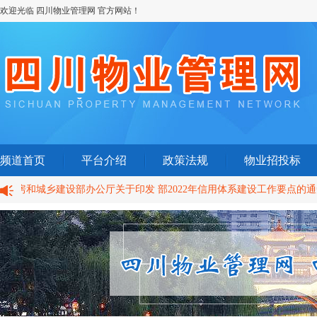
欢迎光临 四川物业管理网 官方网站！
频道首页
平台介绍
政策法规
物业招投标
房和城乡建设部办公厅关于印发 部2022年信用体系建设工作要点的通知