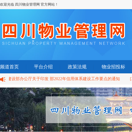
欢迎光临 四川物业管理网 官方网站！
频道首页
平台介绍
政策法规
物业招投标
建设部办公厅关于印发 部2022年信用体系建设工作要点的通知
[2022