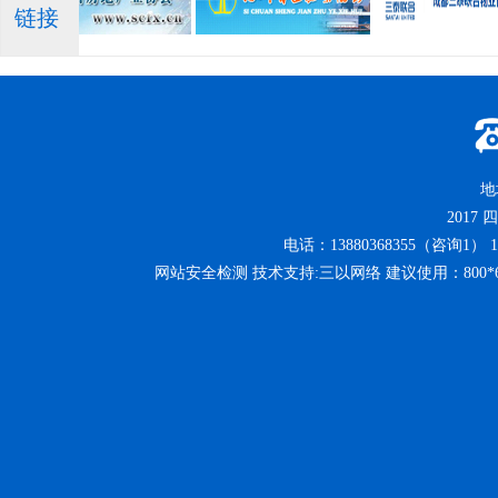
链接
地
2017
四
电话：13880368355（咨询1） 13
网站安全检测 技术支持:三以网络 建议使用：800